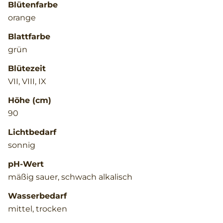
Blütenfarbe
orange
Blattfarbe
grün
Blütezeit
VII, VIII, IX
Höhe (cm)
90
Lichtbedarf
sonnig
pH-Wert
mäßig sauer, schwach alkalisch
Wasserbedarf
mittel, trocken