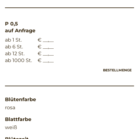
P 0,5
auf Anfrage
ab 1 St.
€ __,__
ab 6 St.
€ __,__
ab 12 St.
€ __,__
ab 1000 St.
€ __,__
BESTELLMENGE
Blütenfarbe
rosa
Blattfarbe
weiß