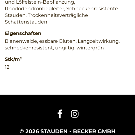
und Löffelstein-Bepflanzung,
Rhododendronbegleiter, Schneckenresistente
Stauden, Trockenheitsverträgliche
Schattenstauden
Eigenschaften
Bienenweide, essbare Blüten, Langzeitwirkung,
schneckenresistent, ungiftig, wintergrün
Stk/m²
12
© 2026 STAUDEN - BECKER GMBH