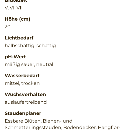
Blütezeit
V, VI, VII
Höhe (cm)
20
Lichtbedarf
halbschattig, schattig
pH-Wert
mäßig sauer, neutral
Wasserbedarf
mittel, trocken
Wuchsverhalten
ausläufertreibend
Staudenplaner
Essbare Blüten, Bienen- und
Schmetterlingsstauden, Bodendecker, Hangflor-