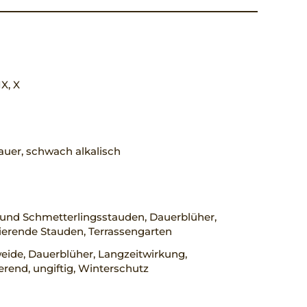
IX, X
uer, schwach alkalisch
 und Schmetterlingsstauden, Dauerblüher,
erende Stauden, Terrassengarten
eide, Dauerblüher, Langzeitwirkung,
rend, ungiftig, Winterschutz