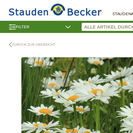
STAUDEN
FILTER
ZURÜCK ZUR ÜBERSICHT