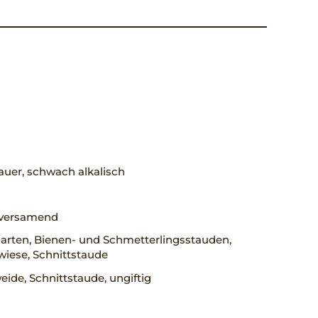
uer, schwach alkalisch
, versamend
arten, Bienen- und Schmetterlingsstauden,
iese, Schnittstaude
ide, Schnittstaude, ungiftig