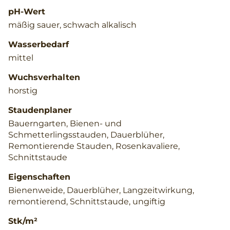
pH-Wert
mäßig sauer, schwach alkalisch
Wasserbedarf
mittel
Wuchsverhalten
horstig
Staudenplaner
Bauerngarten, Bienen- und
Schmetterlingsstauden, Dauerblüher,
Remontierende Stauden, Rosenkavaliere,
Schnittstaude
Eigenschaften
Bienenweide, Dauerblüher, Langzeitwirkung,
remontierend, Schnittstaude, ungiftig
Stk/m²