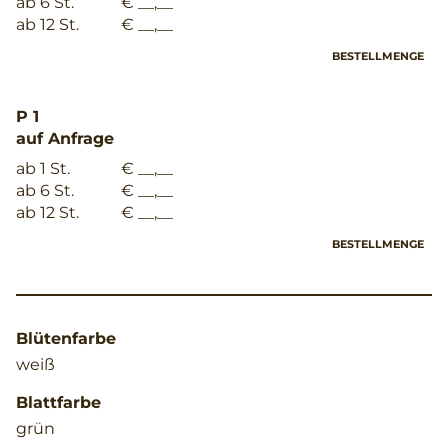
ab 6 St.
€ __,__
ab 12 St.
€ __,__
BESTELLMENGE
P 1
auf Anfrage
ab 1 St.
€ __,__
ab 6 St.
€ __,__
ab 12 St.
€ __,__
BESTELLMENGE
Blütenfarbe
weiß
Blattfarbe
grün