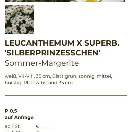
LEUCANTHEMUM X SUPERB.
'SILBERPRINZESSCHEN'
Sommer-Margerite
weiß, VII-VIII, 35 cm, Blatt grün, sonnig, mittel,
horstig, Pflanzabstand 35 cm
P 0,5
auf Anfrage
ab 1 St.
€ __,__