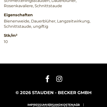
Schmetterlingsstauden, Dauerblüher,
Rosenkavaliere, Schnittstaude
Eigenschaften
Bienenweide, Dauerblüher, Langzeitwirkung,
Schnittstaude, ungiftig
Stk/m²
10
© 2026 STAUDEN - BECKER GMBH
IMPRESSUM
VERSANDKOSTEN
AGB