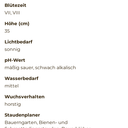
Blütezeit
VII, VIII
Höhe (cm)
35
Lichtbedarf
sonnig
pH-Wert
mäßig sauer, schwach alkalisch
Wasserbedarf
mittel
Wuchsverhalten
horstig
Staudenplaner
Bauerngarten, Bienen- und