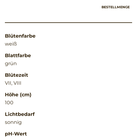
BESTELLMENGE
Blütenfarbe
weiß
Blattfarbe
grün
Blütezeit
VII, VIII
Höhe (cm)
100
Lichtbedarf
sonnig
pH-Wert