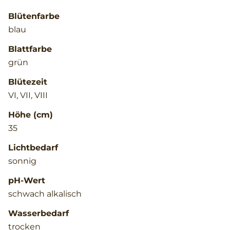
Blütenfarbe
blau
Blattfarbe
grün
Blütezeit
VI, VII, VIII
Höhe (cm)
35
Lichtbedarf
sonnig
pH-Wert
schwach alkalisch
Wasserbedarf
trocken