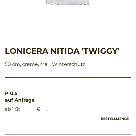
LONICERA NITIDA 'TWIGGY'
50 cm, creme, Mai , Winterschutz
P 0,5
auf Anfrage
ab 1 St.
€ __,__
BESTELLMENGE