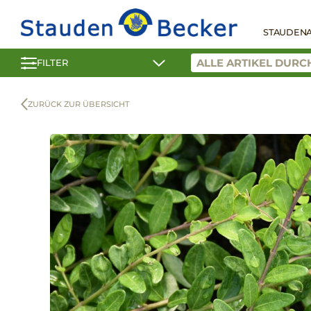
STAUDEN
FILTER
ZURÜCK ZUR ÜBERSICHT