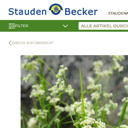
STAUDEN
FILTER
ZURÜCK ZUR ÜBERSICHT