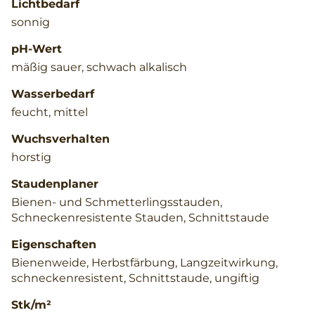
Lichtbedarf
sonnig
pH-Wert
mäßig sauer, schwach alkalisch
Wasserbedarf
feucht, mittel
Wuchsverhalten
horstig
Staudenplaner
Bienen- und Schmetterlingsstauden,
Schneckenresistente Stauden, Schnittstaude
Eigenschaften
Bienenweide, Herbstfärbung, Langzeitwirkung,
schneckenresistent, Schnittstaude, ungiftig
Stk/m²