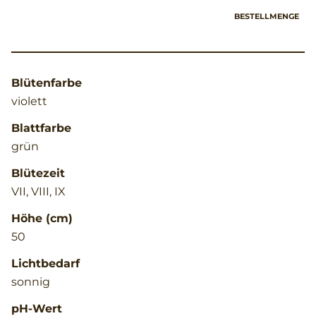
BESTELLMENGE
Blütenfarbe
violett
Blattfarbe
grün
Blütezeit
VII, VIII, IX
Höhe (cm)
50
Lichtbedarf
sonnig
pH-Wert