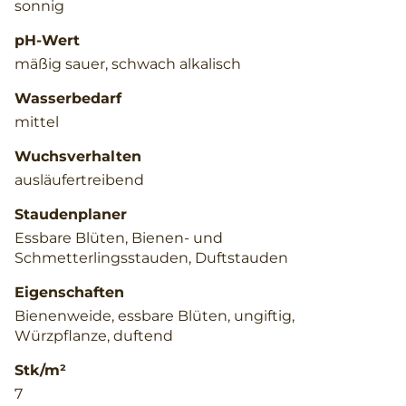
sonnig
pH-Wert
mäßig sauer, schwach alkalisch
Wasserbedarf
mittel
Wuchsverhalten
ausläufertreibend
Staudenplaner
Essbare Blüten, Bienen- und
Schmetterlingsstauden, Duftstauden
Eigenschaften
Bienenweide, essbare Blüten, ungiftig,
Würzpflanze, duftend
Stk/m²
7