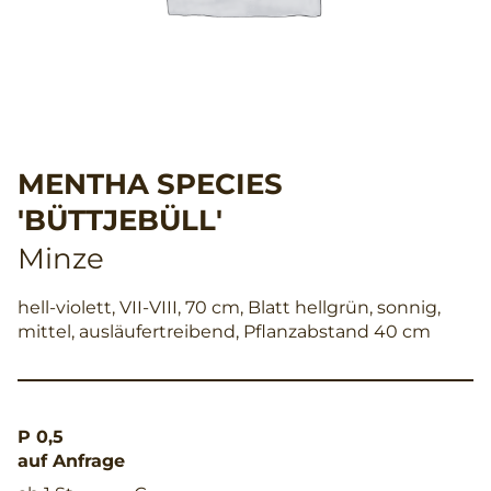
MENTHA SPECIES
'BÜTTJEBÜLL'
Minze
hell-violett, VII-VIII, 70 cm, Blatt hellgrün, sonnig,
mittel, ausläufertreibend, Pflanzabstand 40 cm
P 0,5
auf Anfrage