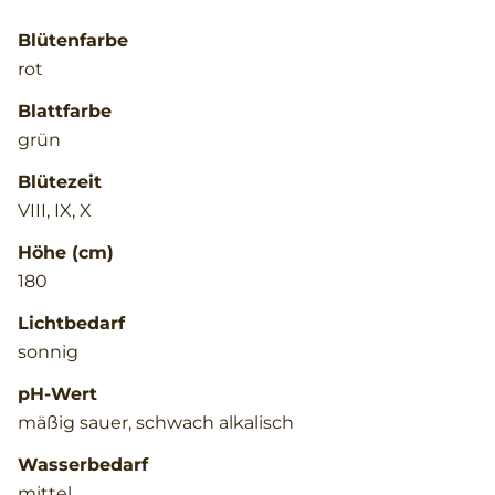
Blütenfarbe
rot
Blattfarbe
grün
Blütezeit
VIII, IX, X
Höhe (cm)
180
Lichtbedarf
sonnig
pH-Wert
mäßig sauer, schwach alkalisch
Wasserbedarf
mittel