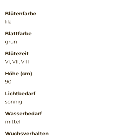
Blütenfarbe
lila
Blattfarbe
grün
Blütezeit
VI, VII, VIII
Höhe (cm)
90
Lichtbedarf
sonnig
Wasserbedarf
mittel
Wuchsverhalten