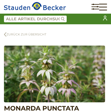
ZURÜCK ZUR ÜBERSICHT
MONARDA PUNCTATA