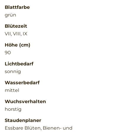
Blattfarbe
grün
Blütezeit
VII, VIII, IX
Höhe (cm)
90
Lichtbedarf
sonnig
Wasserbedarf
mittel
Wuchsverhalten
horstig
Staudenplaner
Essbare Blüten, Bienen- und