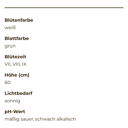
Blütenfarbe
weiß
Blattfarbe
grün
Blütezeit
VII, VIII, IX
Höhe (cm)
60
Lichtbedarf
sonnig
pH-Wert
mäßig sauer, schwach alkalisch