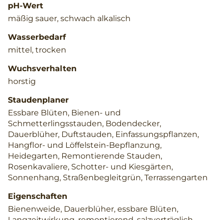
pH-Wert
mäßig sauer, schwach alkalisch
Wasserbedarf
mittel, trocken
Wuchsverhalten
horstig
Staudenplaner
Essbare Blüten, Bienen- und
Schmetterlingsstauden, Bodendecker,
Dauerblüher, Duftstauden, Einfassungspflanzen,
Hangflor- und Löffelstein-Bepflanzung,
Heidegarten, Remontierende Stauden,
Rosenkavaliere, Schotter- und Kiesgärten,
Sonnenhang, Straßenbegleitgrün, Terrassengarten
Eigenschaften
Bienenweide, Dauerblüher, essbare Blüten,
Langzeitwirkung, remontierend, salzverträglich,