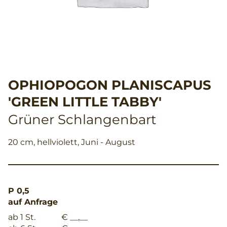
OPHIOPOGON PLANISCAPUS
'GREEN LITTLE TABBY'
Grüner Schlangenbart
20 cm, hellviolett, Juni - August
P 0,5
auf Anfrage
ab 1 St.
€ __,__