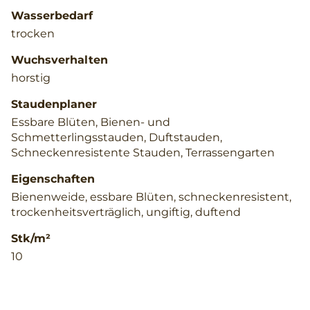
Wasserbedarf
trocken
Wuchsverhalten
horstig
Staudenplaner
Essbare Blüten, Bienen- und
Schmetterlingsstauden, Duftstauden,
Schneckenresistente Stauden, Terrassengarten
Eigenschaften
Bienenweide, essbare Blüten, schneckenresistent,
trockenheitsverträglich, ungiftig, duftend
Stk/m²
10