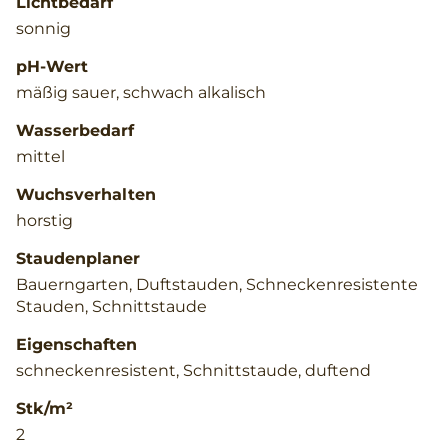
Lichtbedarf
sonnig
pH-Wert
mäßig sauer, schwach alkalisch
Wasserbedarf
mittel
Wuchsverhalten
horstig
Staudenplaner
Bauerngarten, Duftstauden, Schneckenresistente
Stauden, Schnittstaude
Eigenschaften
schneckenresistent, Schnittstaude, duftend
Stk/m²
2