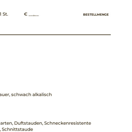
1 St.
€ __,__
BESTELLMENGE
uer, schwach alkalisch
arten, Duftstauden, Schneckenresistente
 Schnittstaude