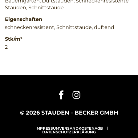
Bauerngarten, Duftstauden, Schneckenresistente
Stauden, Schnittstaude
Eigenschaften
schneckenresistent, Schnittstaude, duftend
Stk/m²
2
© 2026 STAUDEN - BECKER GMBH
IMPRESSUM
VERSANDKOSTEN
AGB
DATENSCHUTZERKLÄRUNG