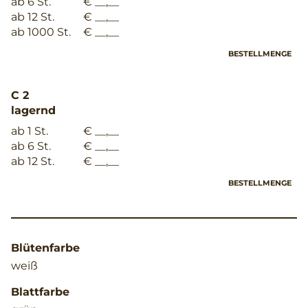
ab 6 St.
€ __,__
ab 12 St.
€ __,__
ab 1000 St.
€ __,__
BESTELLMENGE
C 2
lagernd
ab 1 St.
€ __,__
ab 6 St.
€ __,__
ab 12 St.
€ __,__
BESTELLMENGE
Blütenfarbe
weiß
Blattfarbe