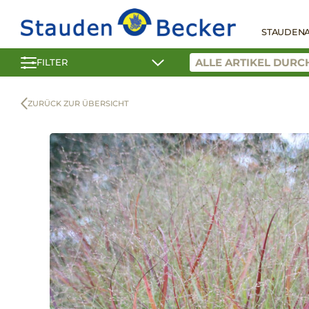
STAUDEN
FILTER
ZURÜCK ZUR ÜBERSICHT