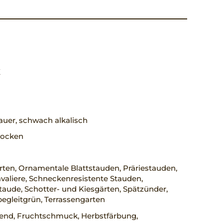
X
uer, schwach alkalisch
trocken
ten, Ornamentale Blattstauden, Präriestauden,
aliere, Schneckenresistente Stauden,
taude, Schotter- und Kiesgärten, Spätzünder,
egleitgrün, Terrassengarten
rend, Fruchtschmuck, Herbstfärbung,