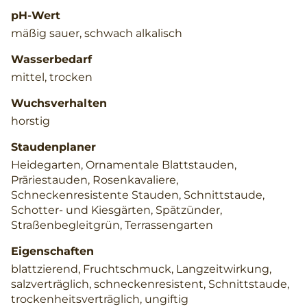
pH-Wert
mäßig sauer, schwach alkalisch
Wasserbedarf
mittel, trocken
Wuchsverhalten
horstig
Staudenplaner
Heidegarten, Ornamentale Blattstauden,
Präriestauden, Rosenkavaliere,
Schneckenresistente Stauden, Schnittstaude,
Schotter- und Kiesgärten, Spätzünder,
Straßenbegleitgrün, Terrassengarten
Eigenschaften
blattzierend, Fruchtschmuck, Langzeitwirkung,
salzverträglich, schneckenresistent, Schnittstaude,
trockenheitsverträglich, ungiftig