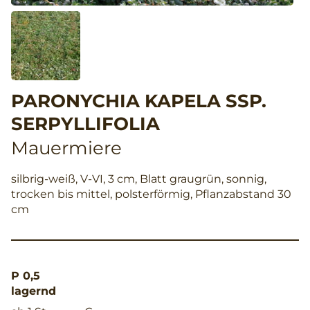
PARONYCHIA KAPELA SSP.
SERPYLLIFOLIA
Mauermiere
silbrig-weiß, V-VI, 3 cm, Blatt graugrün, sonnig,
trocken bis mittel, polsterförmig, Pflanzabstand 30
cm
P 0,5
lagernd