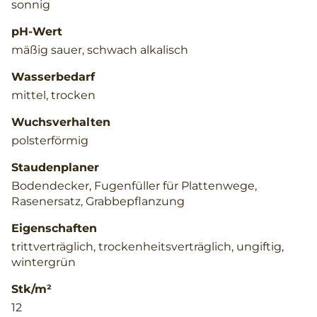
sonnig
pH-Wert
mäßig sauer, schwach alkalisch
Wasserbedarf
mittel, trocken
Wuchsverhalten
polsterförmig
Staudenplaner
Bodendecker, Fugenfüller für Plattenwege,
Rasenersatz, Grabbepflanzung
Eigenschaften
trittverträglich, trockenheitsverträglich, ungiftig,
wintergrün
Stk/m²
12