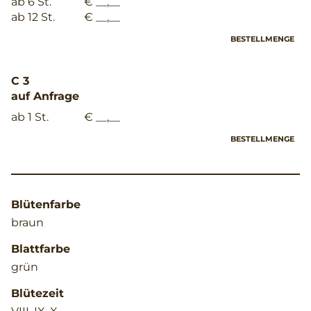
ab 6 St.
€ __,__
ab 12 St.
€ __,__
BESTELLMENGE
C 3
auf Anfrage
ab 1 St.
€ __,__
BESTELLMENGE
Blütenfarbe
braun
Blattfarbe
grün
Blütezeit