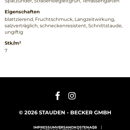
Spätzünder, Straßenbegleitgrün, Terrassengarten
Eigenschaften
blattzierend, Fruchtschmuck, Langzeitwirkung,
salzverträglich, schneckenresistent, Schnittstaude,
ungiftig
Stk/m²
7
© 2026 STAUDEN - BECKER GMBH
IMPRESSUM
VERSANDKOSTEN
AGB