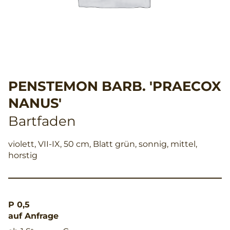
PENSTEMON BARB. 'PRAECOX
NANUS'
Bartfaden
violett, VII-IX, 50 cm, Blatt grün, sonnig, mittel,
horstig
P 0,5
auf Anfrage