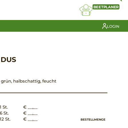
BEETPLANER
LOGIN
IDUS
t grün, halbschattig, feucht
1 St.
€ __,__
6 St.
€ __,__
12 St.
€ __,__
BESTELLMENGE