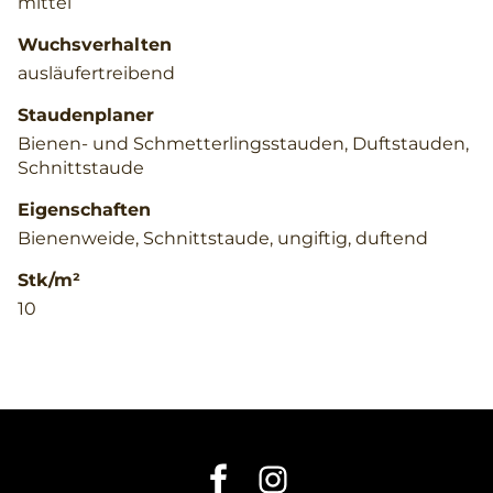
mittel
Wuchsverhalten
ausläufertreibend
Staudenplaner
Bienen- und Schmetterlingsstauden, Duftstauden,
Schnittstaude
Eigenschaften
Bienenweide, Schnittstaude, ungiftig, duftend
Stk/m²
10