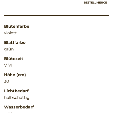
BESTELLMENGE
Blütenfarbe
violett
Blattfarbe
grün
Blütezeit
V, VI
Höhe (cm)
30
Lichtbedarf
halbschattig
Wasserbedarf