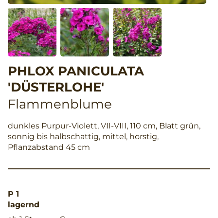
PHLOX PANICULATA
'DÜSTERLOHE'
Flammenblume
dunkles Purpur-Violett, VII-VIII, 110 cm, Blatt grün,
sonnig bis halbschattig, mittel, horstig,
Pflanzabstand 45 cm
P 1
lagernd