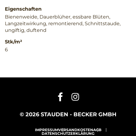
Eigenschaften
Bienenweide, Dauerblüher, essbare Blüten,
Langzeitwirkung, remontierend, Schnittstaude,
ungiftig, duftend
Stk/m²
6
© 2026 STAUDEN - BECKER GMBH
IMPRESSUM
VERSANDKOSTEN
AGB
DATENSCHUTZERKLÄRUNG