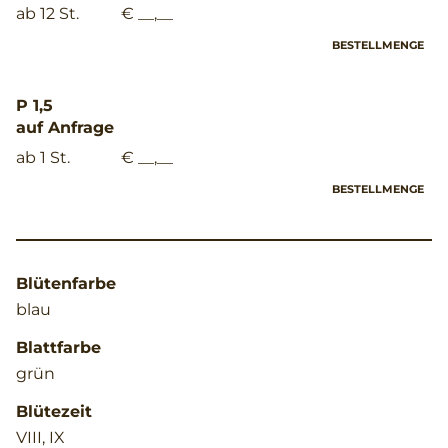
ab 12 St.
€ __,__
BESTELLMENGE
P 1,5
auf Anfrage
ab 1 St.
€ __,__
BESTELLMENGE
Blütenfarbe
blau
Blattfarbe
grün
Blütezeit
VIII, IX