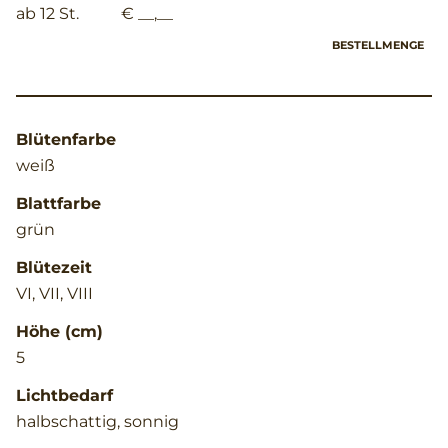
ab 12 St.
€ __,__
BESTELLMENGE
Blütenfarbe
weiß
Blattfarbe
grün
Blütezeit
VI, VII, VIII
Höhe (cm)
5
Lichtbedarf
halbschattig, sonnig