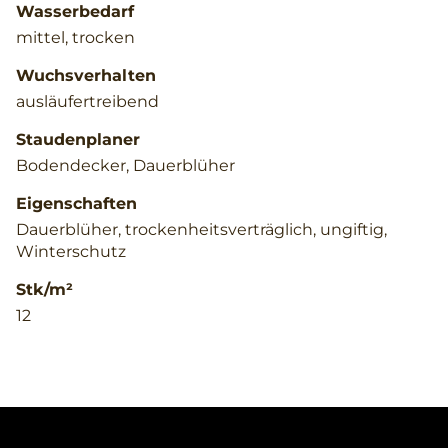
Wasserbedarf
mittel, trocken
Wuchsverhalten
ausläufertreibend
Staudenplaner
Bodendecker, Dauerblüher
Eigenschaften
Dauerblüher, trockenheitsverträglich, ungiftig,
Winterschutz
Stk/m²
12