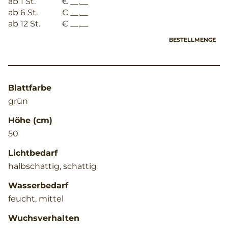
ab 1 St.
€ __,__
ab 6 St.
€ __,__
ab 12 St.
€ __,__
BESTELLMENGE
Blattfarbe
grün
Höhe (cm)
50
Lichtbedarf
halbschattig, schattig
Wasserbedarf
feucht, mittel
Wuchsverhalten