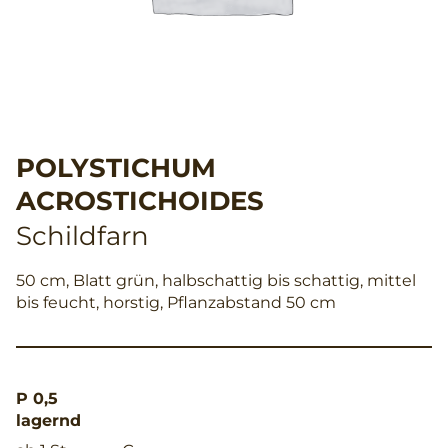
POLYSTICHUM
ACROSTICHOIDES
Schildfarn
50 cm, Blatt grün, halbschattig bis schattig, mittel
bis feucht, horstig, Pflanzabstand 50 cm
P 0,5
lagernd