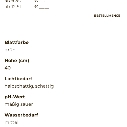
ab 6 St.
€ __,__
ab 12 St.
€ __,__
BESTELLMENGE
Blattfarbe
grün
Höhe (cm)
40
Lichtbedarf
halbschattig, schattig
pH-Wert
mäßig sauer
Wasserbedarf
mittel