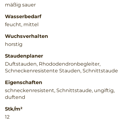
mäßig sauer
Wasserbedarf
feucht, mittel
Wuchsverhalten
horstig
Staudenplaner
Duftstauden, Rhododendronbegleiter,
Schneckenresistente Stauden, Schnittstaude
Eigenschaften
schneckenresistent, Schnittstaude, ungiftig,
duftend
Stk/m²
12