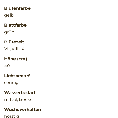
Blütenfarbe
gelb
Blattfarbe
grün
Blütezeit
VII, VIII, IX
Höhe (cm)
40
Lichtbedarf
sonnig
Wasserbedarf
mittel, trocken
Wuchsverhalten
horstig