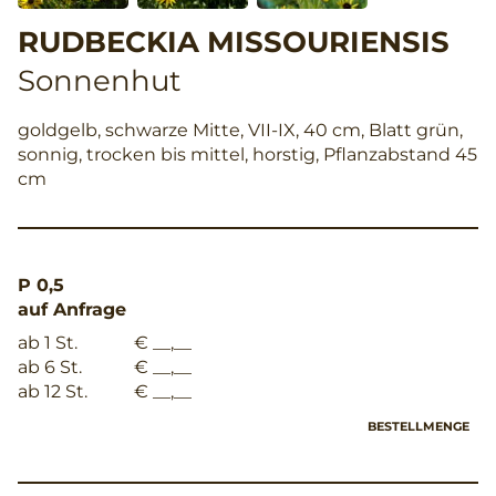
RUDBECKIA MISSOURIENSIS
Sonnenhut
goldgelb, schwarze Mitte, VII-IX, 40 cm, Blatt grün,
sonnig, trocken bis mittel, horstig, Pflanzabstand 45
cm
P 0,5
auf Anfrage
ab 1 St.
€ __,__
ab 6 St.
€ __,__
ab 12 St.
€ __,__
BESTELLMENGE