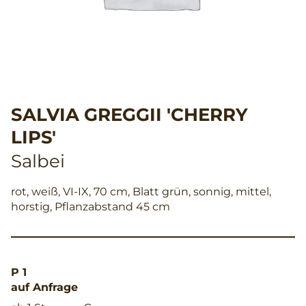
SALVIA GREGGII 'CHERRY
LIPS'
Salbei
rot, weiß, VI-IX, 70 cm, Blatt grün, sonnig, mittel,
horstig, Pflanzabstand 45 cm
P 1
auf Anfrage