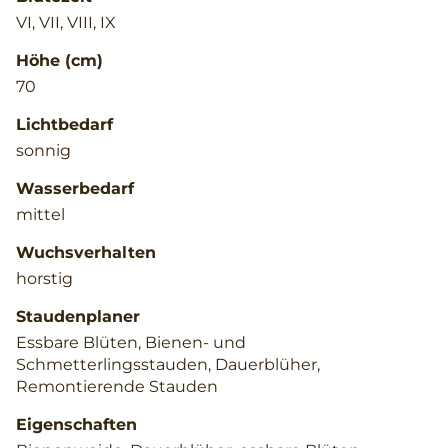
VI, VII, VIII, IX
Höhe (cm)
70
Lichtbedarf
sonnig
Wasserbedarf
mittel
Wuchsverhalten
horstig
Staudenplaner
Essbare Blüten, Bienen- und
Schmetterlingsstauden, Dauerblüher,
Remontierende Stauden
Eigenschaften