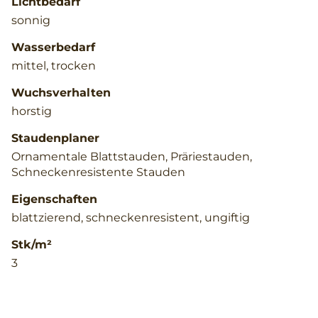
Lichtbedarf
sonnig
Wasserbedarf
mittel, trocken
Wuchsverhalten
horstig
Staudenplaner
Ornamentale Blattstauden, Präriestauden,
Schneckenresistente Stauden
Eigenschaften
blattzierend, schneckenresistent, ungiftig
Stk/m²
3