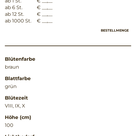
ab 1 St.
€ __,__
ab 6 St.
€ __,__
ab 12 St.
€ __,__
ab 1000 St.
€ __,__
BESTELLMENGE
Blütenfarbe
braun
Blattfarbe
grün
Blütezeit
VIII, IX, X
Höhe (cm)
100