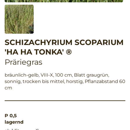
SCHIZACHYRIUM SCOPARIUM
'HA HA TONKA' ®
Präriegras
bräunlich-gelb, VIII-X, 100 cm, Blatt graugrün,
sonnig, trocken bis mittel, horstig, Pflanzabstand 60
cm
P 0,5
lagernd