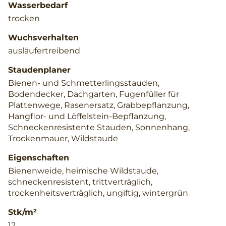
Wasserbedarf
trocken
Wuchsverhalten
ausläufertreibend
Staudenplaner
Bienen- und Schmetterlingsstauden,
Bodendecker, Dachgarten, Fugenfüller für
Plattenwege, Rasenersatz, Grabbepflanzung,
Hangflor- und Löffelstein-Bepflanzung,
Schneckenresistente Stauden, Sonnenhang,
Trockenmauer, Wildstaude
Eigenschaften
Bienenweide, heimische Wildstaude,
schneckenresistent, trittverträglich,
trockenheitsverträglich, ungiftig, wintergrün
Stk/m²
12