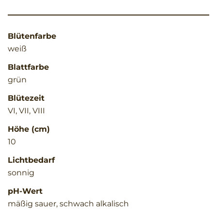
Blütenfarbe
weiß
Blattfarbe
grün
Blütezeit
VI, VII, VIII
Höhe (cm)
10
Lichtbedarf
sonnig
pH-Wert
mäßig sauer, schwach alkalisch