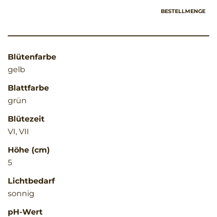
BESTELLMENGE
Blütenfarbe
gelb
Blattfarbe
grün
Blütezeit
VI, VII
Höhe (cm)
5
Lichtbedarf
sonnig
pH-Wert