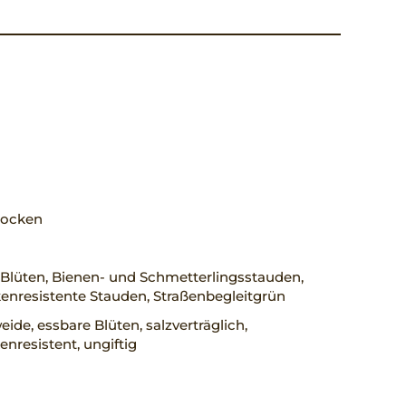
trocken
Blüten, Bienen- und Schmetterlingsstauden,
enresistente Stauden, Straßenbegleitgrün
ide, essbare Blüten, salzverträglich,
nresistent, ungiftig