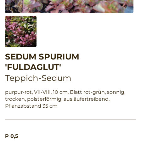
SEDUM SPURIUM
'FULDAGLUT'
Teppich-Sedum
purpur-rot, VII-VIII, 10 cm, Blatt rot-grün, sonnig,
trocken, polsterförmig; ausläufertreibend,
Pflanzabstand 35 cm
P 0,5