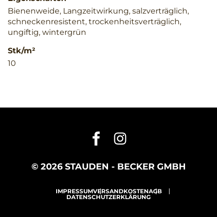
Bienenweide, Langzeitwirkung, salzverträglich,
schneckenresistent, trockenheitsverträglich,
ungiftig, wintergrün
Stk/m²
10
© 2026 STAUDEN - BECKER GMBH
IMPRESSUM
VERSANDKOSTEN
AGB
DATENSCHUTZERKLÄRUNG