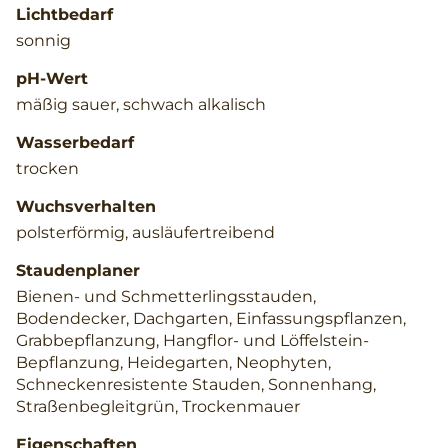
Lichtbedarf
sonnig
pH-Wert
mäßig sauer, schwach alkalisch
Wasserbedarf
trocken
Wuchsverhalten
polsterförmig, ausläufertreibend
Staudenplaner
Bienen- und Schmetterlingsstauden,
Bodendecker, Dachgarten, Einfassungspflanzen,
Grabbepflanzung, Hangflor- und Löffelstein-
Bepflanzung, Heidegarten, Neophyten,
Schneckenresistente Stauden, Sonnenhang,
Straßenbegleitgrün, Trockenmauer
Eigenschaften