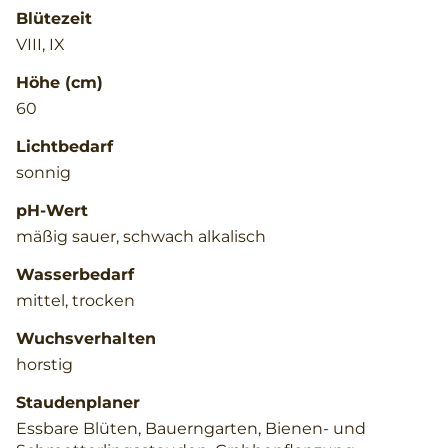
Blütezeit
VIII, IX
Höhe (cm)
60
Lichtbedarf
sonnig
pH-Wert
mäßig sauer, schwach alkalisch
Wasserbedarf
mittel, trocken
Wuchsverhalten
horstig
Staudenplaner
Essbare Blüten, Bauerngarten, Bienen- und