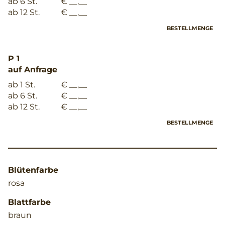
ab 6 St.
€ __,__
ab 12 St.
€ __,__
BESTELLMENGE
P 1
auf Anfrage
ab 1 St.
€ __,__
ab 6 St.
€ __,__
ab 12 St.
€ __,__
BESTELLMENGE
Blütenfarbe
rosa
Blattfarbe
braun