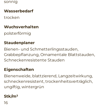
sonnig
Wasserbedarf
trocken
Wuchsverhalten
polsterförmig
Staudenplaner
Bienen- und Schmetterlingsstauden,
Grabbepflanzung, Ornamentale Blattstauden,
Schneckenresistente Stauden
Eigenschaften
Bienenweide, blattzierend, Langzeitwirkung,
schneckenresistent, trockenheitsverträglich,
ungiftig, wintergrün
Stk/m²
16