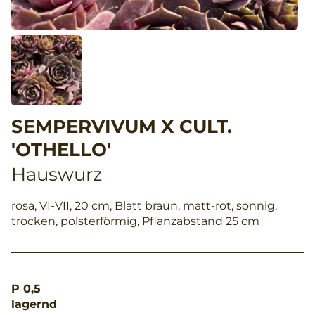
SEMPERVIVUM X CULT.
'OTHELLO'
Hauswurz
rosa, VI-VII, 20 cm, Blatt braun, matt-rot, sonnig,
trocken, polsterförmig, Pflanzabstand 25 cm
P 0,5
lagernd