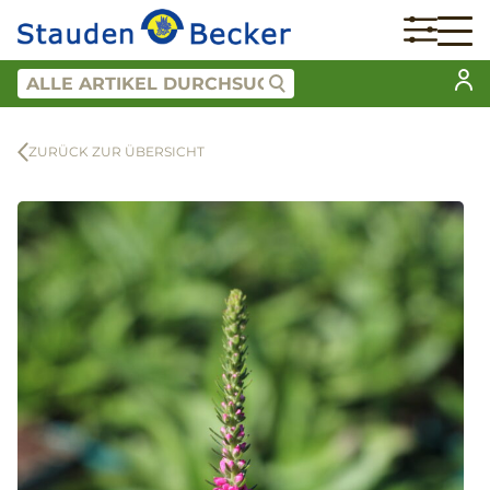
ZURÜCK ZUR ÜBERSICHT