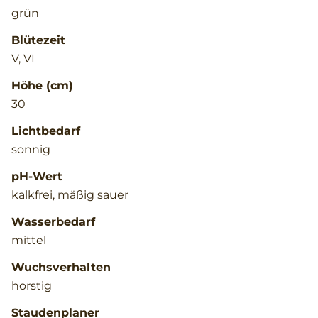
grün
Blütezeit
V, VI
Höhe (cm)
30
Lichtbedarf
sonnig
pH-Wert
kalkfrei, mäßig sauer
Wasserbedarf
mittel
Wuchsverhalten
horstig
Staudenplaner