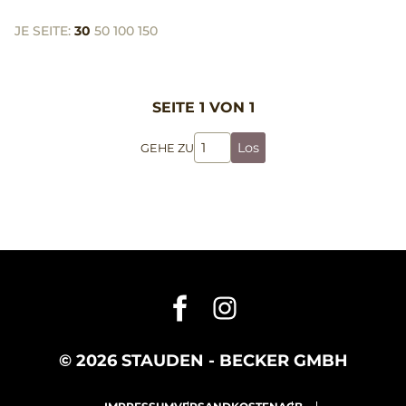
JE SEITE:
30
50
100
150
SEITE 1 VON 1
Los
GEHE ZU
© 2026 STAUDEN - BECKER GMBH