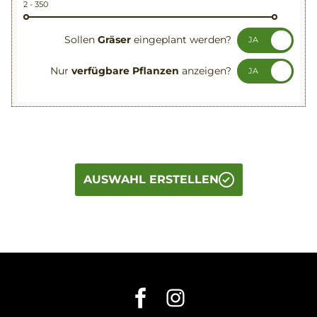
2
-
350
Sollen
Gräser
eingeplant werden?
JA
Nur
verfügbare Pflanzen
anzeigen?
JA
AUSWAHL ERSTELLEN