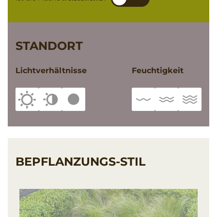
STANDORT
Lichtverhältnisse
Feuchtigkeit
BEPFLANZUNGS-STIL